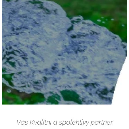
Váš Kvalitní a spolehlivý partner